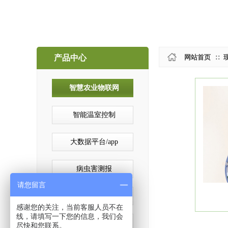
产品中心
产品中心
网站首页
∷
智慧农业物联网
智能温室控制
大数据平台/app
病虫害测报
请您留言
畜牧养殖
感谢您的关注，当前客服人员不在
线，请填写一下您的信息，我们会
智慧渔业
尽快和您联系。