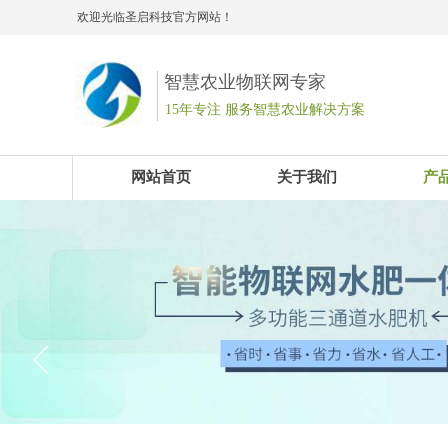
欢迎光临圣启科技官方网站！
智慧农业物联网专家
15年专注 服务智慧农业解决方案
网站首页
关于我们
产