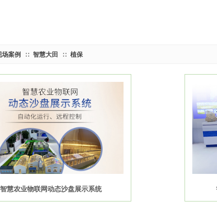
现场案例
智慧大田
植保
∷
∷
智慧农业物联网动态沙盘展示系统