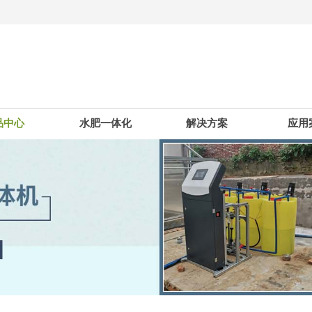
品中心
水肥一体化
解决方案
应用