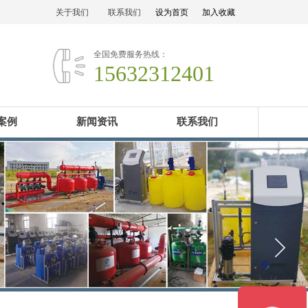
关于我们
联系我们
设为首页
加入收藏
全国免费服务热线：
15632312401
案例
新闻资讯
联系我们