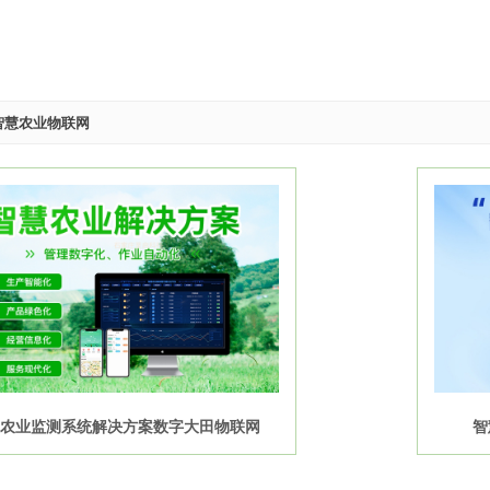
智慧农业物联网
农业监测系统解决方案数字大田物联网
智